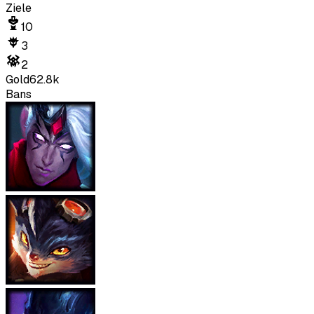
Ziele
10
3
2
Gold
62.8k
Bans