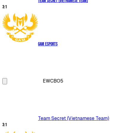
Team Secret (Vietnamese Team)
3
:
1
GAM Esports
EWC
BO5
Team Secret (Vietnamese Team)
3
:
1