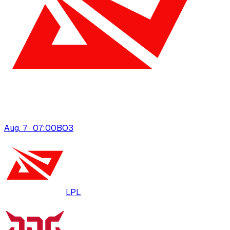
Aug. 7 · 07:00
BO
3
LPL