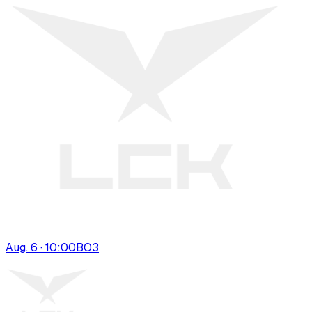
Aug. 6 · 10:00
BO
3