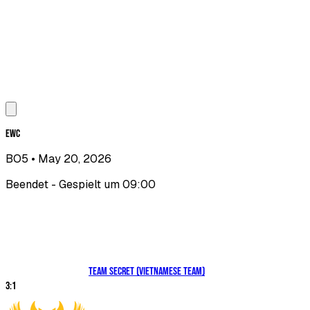
EWC
BO5
• May 20, 2026
Beendet - Gespielt um 09:00
Team Secret (Vietnamese Team)
3
:
1