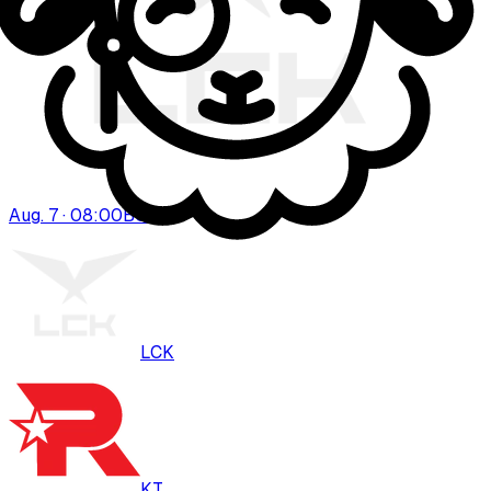
Aug. 7 · 08:00
BO
3
LCK
KT