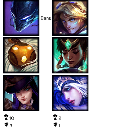
Bans
10
2
3
1