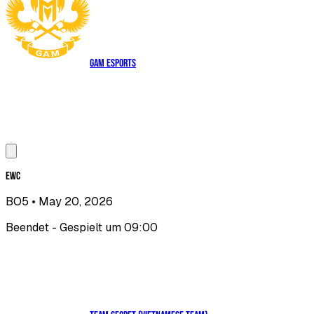
GAM Esports
EWC
BO5
• May 20, 2026
Beendet - Gespielt um 09:00