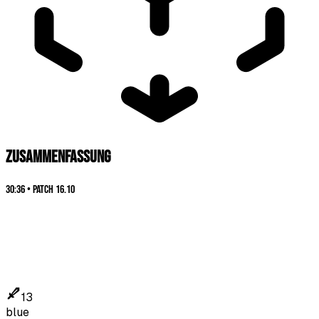
ZUSAMMENFASSUNG
30:36
•
Patch
16.10
13
blue