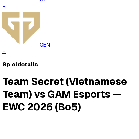
–
GEN
–
Spieldetails
Team Secret (Vietnamese
Team) vs GAM Esports —
EWC 2026 (Bo5)