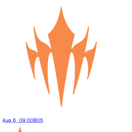
Aug. 6 · 09:00
BO
5