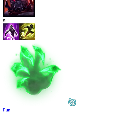
Si
Pun