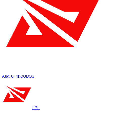
Aug. 6 · 11:00
BO
3
LPL