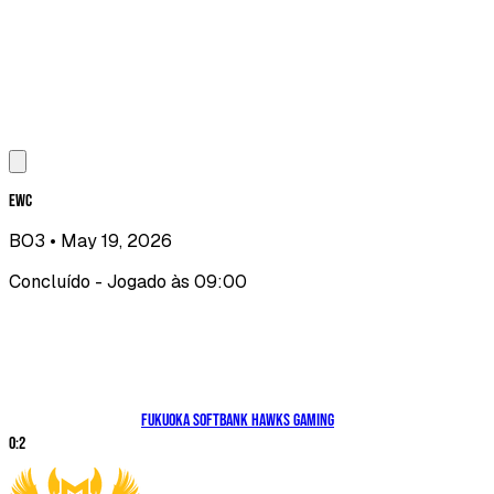
EWC
BO3
• May 19, 2026
Concluído - Jogado às 09:00
Fukuoka SoftBank HAWKS gaming
0
:
2