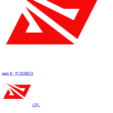
ago 6 · 11:00
BO
3
LPL