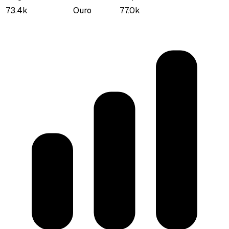
73.4k
Ouro
77.0k