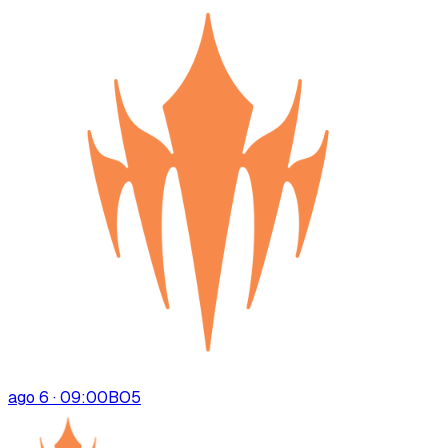
ago 6 · 09:00
BO
5