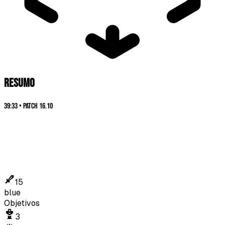
RESUMO
39:33
•
Patch
16.10
15
blue
Objetivos
3