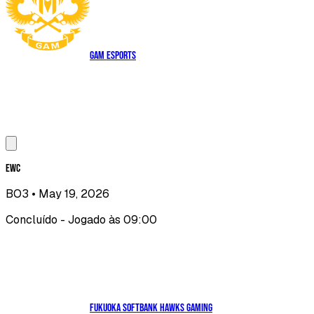
GAM Esports
EWC
BO3
• May 19, 2026
Concluído - Jogado às 09:00
Fukuoka SoftBank HAWKS gaming