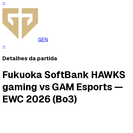
–
GEN
–
Detalhes da partida
Fukuoka SoftBank HAWKS
gaming vs GAM Esports —
EWC 2026 (Bo3)