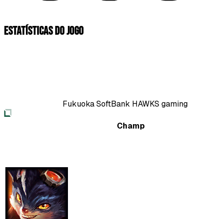
Estatísticas do jogo
Fukuoka SoftBank HAWKS gaming
Champ