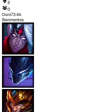
2
0
Ouro
73.4k
Banimentos