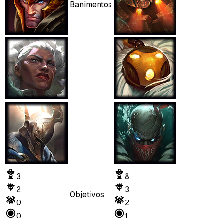
Banimentos
3
8
2
3
Objetivos
0
2
0
1