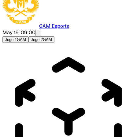
GAM Esports
May 19, 09:00
Jogo 1
GAM
Jogo 2
GAM