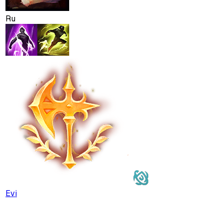
Ru
Evi