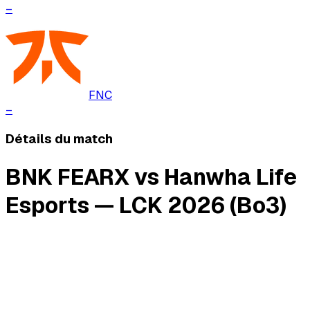
–
FNC
–
Détails du match
BNK FEARX vs Hanwha Life
Esports — LCK 2026 (Bo3)