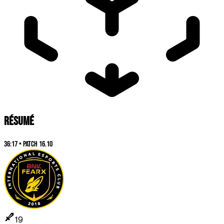
RÉSUMÉ
36:17
•
Patch
16.10
19