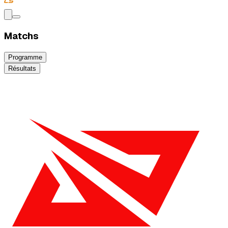
Matchs
Programme
Résultats