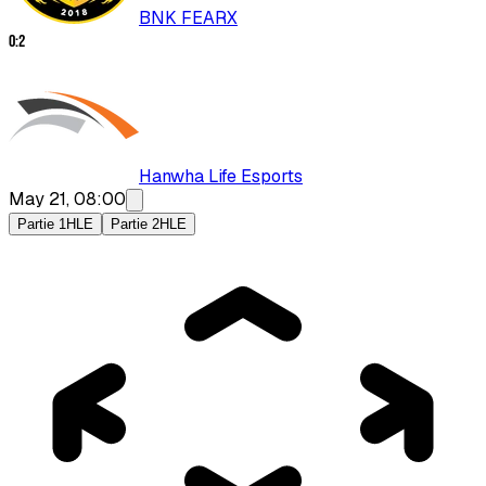
BNK FEARX
0
:
2
Hanwha Life Esports
May 21, 08:00
Partie 1
HLE
Partie 2
HLE