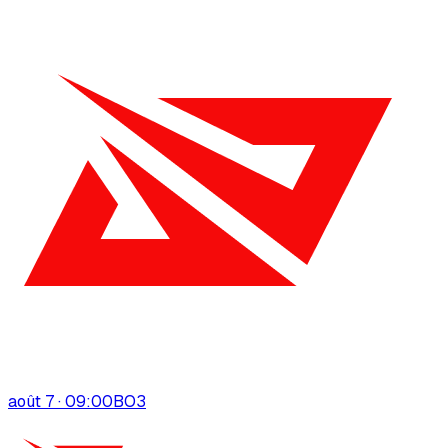
août 7 · 09:00
BO
3