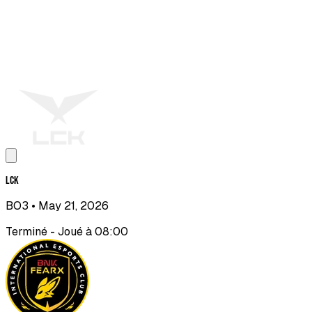
LCK
BO3
• May 21, 2026
Terminé - Joué à 08:00