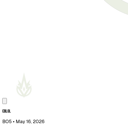
CBLOL
BO5
• May 16, 2026