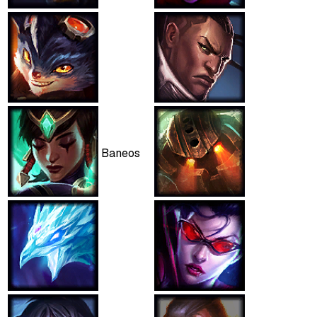
Baneos