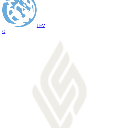
LEV
0