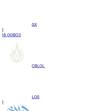
GX
1
18:00
BO
3
CBLOL
LOS
1