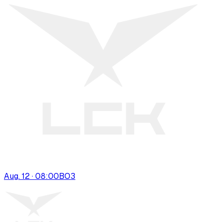
Aug. 12 · 08:00
BO
3