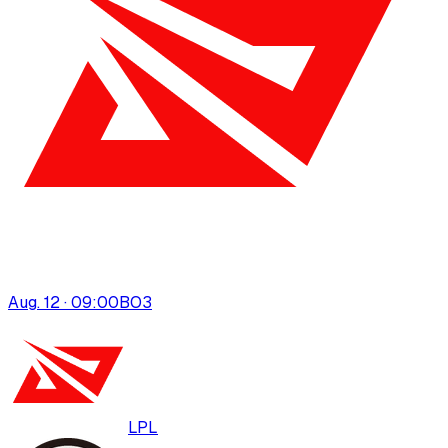
Aug. 12 · 09:00
BO
3
LPL