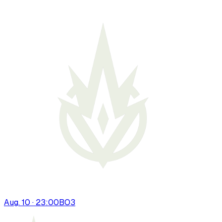
Aug. 10 · 23:00
BO
3