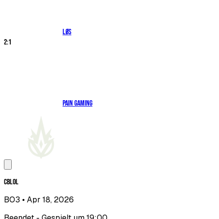
LØS
2
:
1
paiN Gaming
CBLOL
BO3
• Apr 18, 2026
Beendet - Gespielt um 19:00