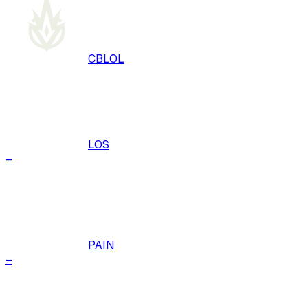
CBLOL
LOS
–
PAIN
–