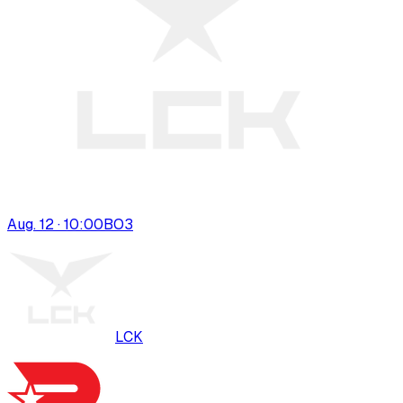
Aug. 12 · 10:00
BO
3
LCK