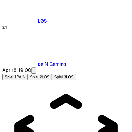
LØS
2
:
1
paiN Gaming
Apr 18, 19:00
Spiel 1
PAIN
Spiel 2
LOS
Spiel 3
LOS