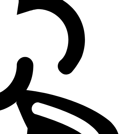
ue Wall.