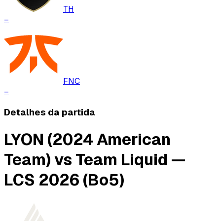
TH
–
FNC
–
Detalhes da partida
LYON (2024 American
Team) vs Team Liquid —
LCS 2026 (Bo5)