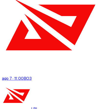
ago 7 · 11:00
BO
3
LPL