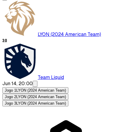
LYON (2024 American Team)
3
:
0
Team Liquid
Jun 14, 20:00
Jogo 1
LYON (2024 American Team)
Jogo 2
LYON (2024 American Team)
Jogo 3
LYON (2024 American Team)