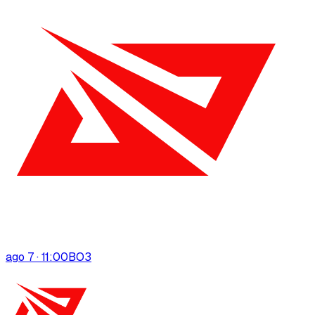
ago 7 · 11:00
BO
3