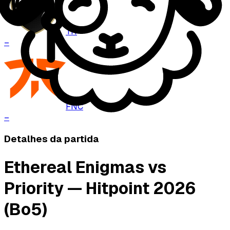
TH
–
FNC
–
Detalhes da partida
Ethereal Enigmas vs
Priority — Hitpoint 2026
(Bo5)