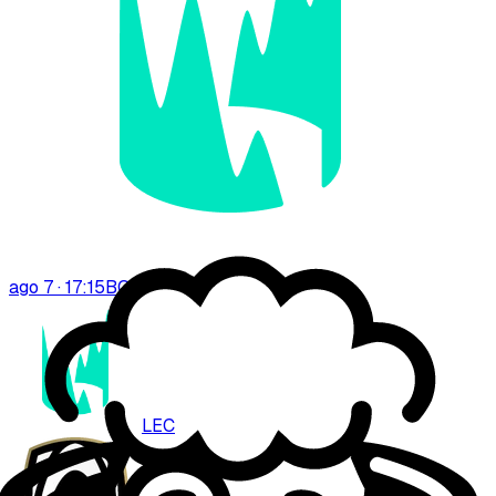
ago 7 · 17:15
BO
3
LEC