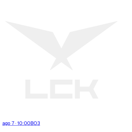
ago 7 · 10:00
BO
3