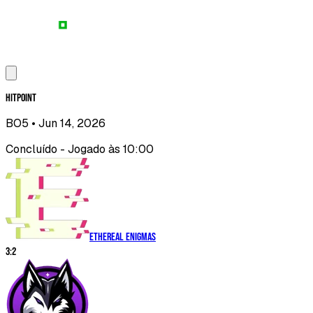
Hitpoint
BO5
• Jun 14, 2026
Concluído - Jogado às 10:00
Ethereal Enigmas
3
:
2