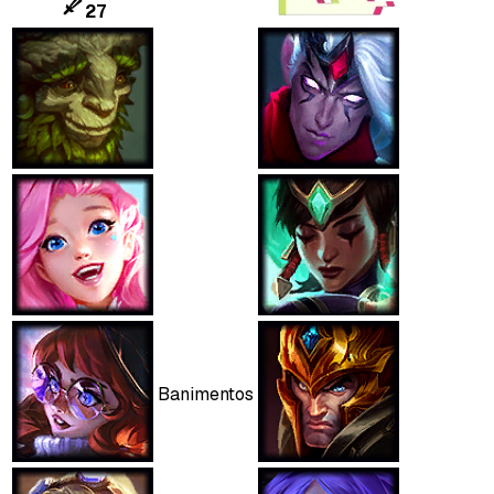
27
Banimentos