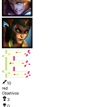
10
red
Objetivos
3
0