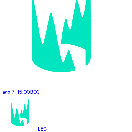
ago 7 · 15:00
BO
3
LEC