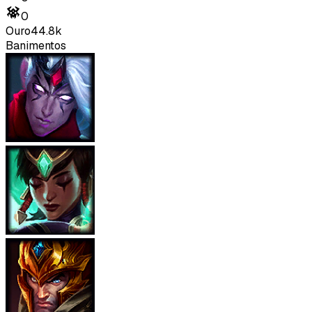
0
Ouro
44.8k
Banimentos