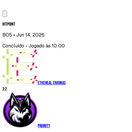
Hitpoint
BO5
• Jun 14, 2026
Concluído - Jogado às 10:00
Ethereal Enigmas
3
:
2
Priority