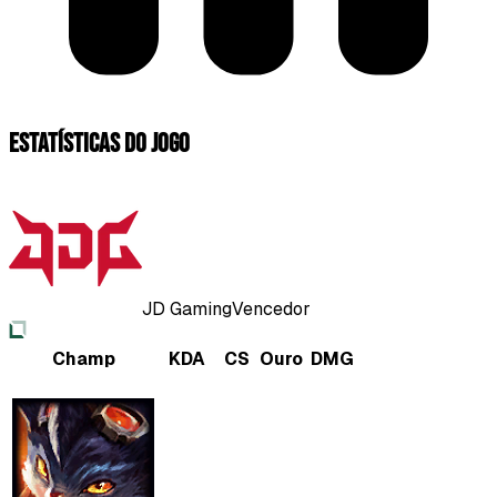
Estatísticas do jogo
JD Gaming
Vencedor
Champ
KDA
CS
Ouro
DMG