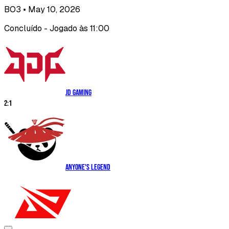
BO3
• May 10, 2026
Concluído - Jogado às 11:00
JD Gaming
2
:
1
Anyone's Legend