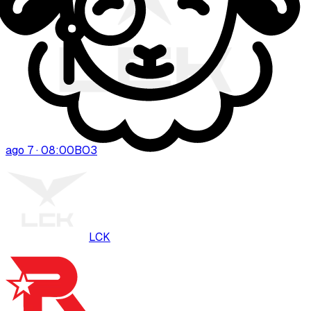
ago 7 · 08:00
BO
3
LCK