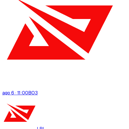
ago 6 · 11:00
BO
3
LPL