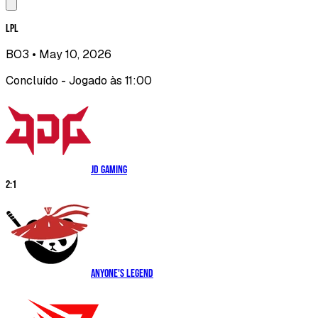
LPL
BO3
• May 10, 2026
Concluído - Jogado às 11:00
JD Gaming
2
:
1
Anyone's Legend