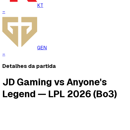
KT
–
GEN
–
Detalhes da partida
JD Gaming vs Anyone's
Legend — LPL 2026 (Bo3)