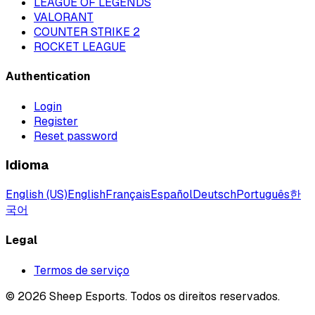
LEAGUE OF LEGENDS
VALORANT
COUNTER STRIKE 2
ROCKET LEAGUE
Authentication
Login
Register
Reset password
Idioma
English (US)
English
Français
Español
Deutsch
Português
한
국어
Legal
Termos de serviço
©
2026
Sheep Esports.
Todos os direitos reservados.