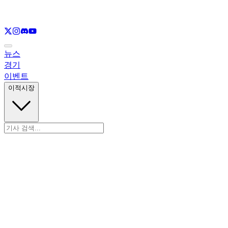
LOL
만 보기
VAL
만 보기
CS
만 보기
RL
만 보기
뉴스
경기
이벤트
이적시장