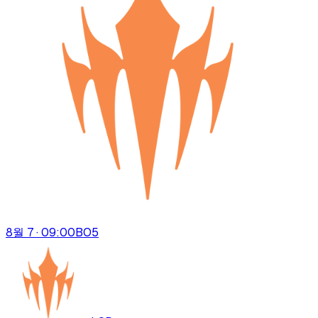
8월 7 · 09:00
BO
5