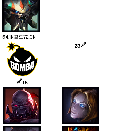
64.1k
골드
72.0k
23
18