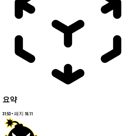
요약
31:53
•
패치
16.11