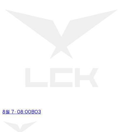
8월 7 · 08:00
BO
3