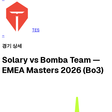
TES
–
경기 상세
Solary vs Bomba Team —
EMEA Masters 2026 (Bo3)