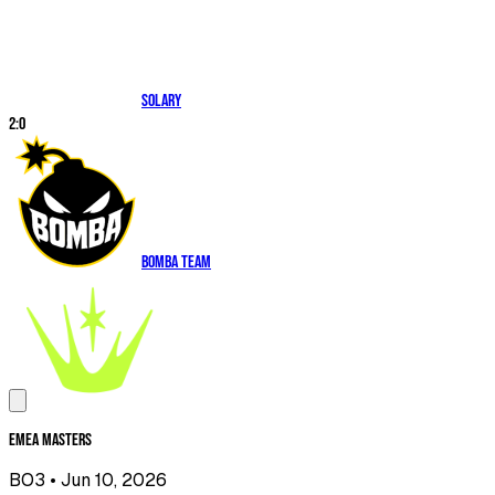
Solary
2
:
0
Bomba Team
EMEA Masters
BO3
• Jun 10, 2026