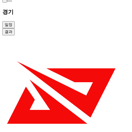
경기
일정
결과