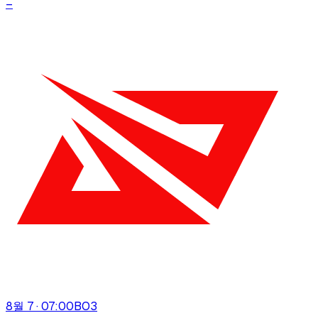
–
8월 7 · 07:00
BO
3