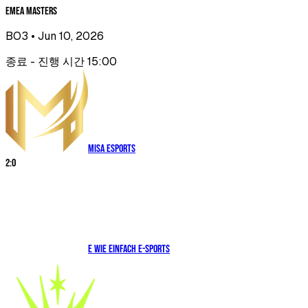
EMEA Masters
BO3
• Jun 10, 2026
종료 - 진행 시간 15:00
Misa Esports
2
:
0
E WIE EINFACH E-SPORTS