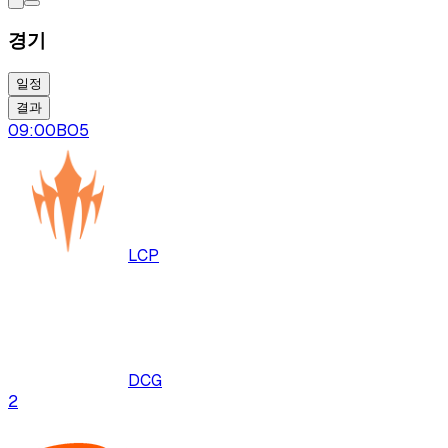
경기
일정
결과
09:00
BO
5
LCP
DCG
2