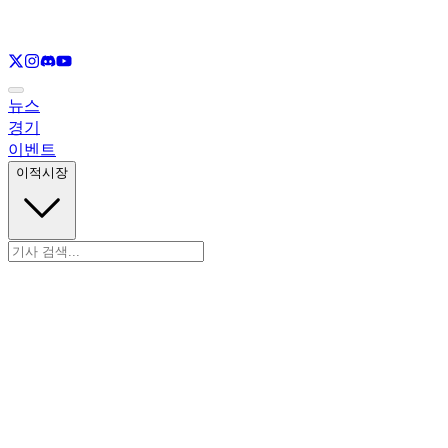
LOL
만 보기
VAL
만 보기
CS
만 보기
RL
만 보기
뉴스
경기
이벤트
이적시장