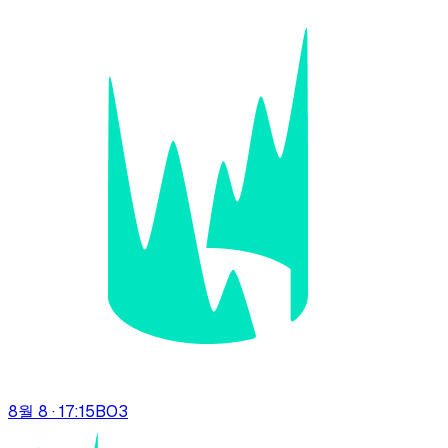
8월 8 · 17:15
BO
3