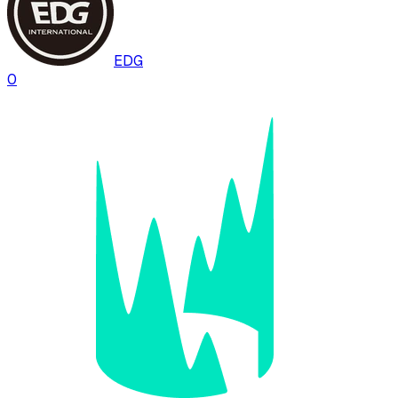
EDG
0