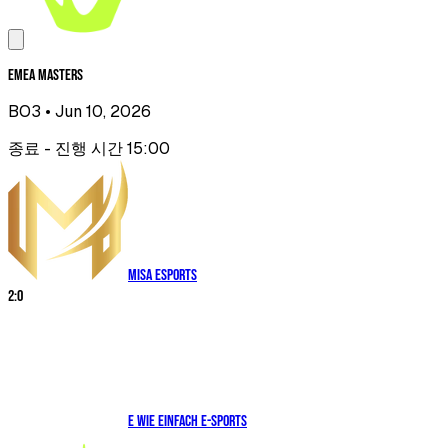
EMEA Masters
BO3
• Jun 10, 2026
종료 - 진행 시간 15:00
Misa Esports
2
:
0
E WIE EINFACH E-SPORTS