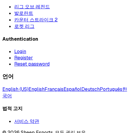
리그 오브 레전드
발로란트
카운터 스트라이크 2
로켓 리그
Authentication
Login
Register
Reset password
언어
English (US)
English
Français
Español
Deutsch
Português
한
국어
법적 고지
서비스 약관
©
2026
Sheep Esports.
모든 권리 보유.