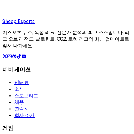
Loading...
Loading...
Sheep Esports
이스포츠 뉴스, 독점 리크, 전문가 분석의 최고 소스입니다. 리
그 오브 레전드, 발로란트, CS2, 로켓 리그의 최신 업데이트로
앞서 나가세요.
네비게이션
인터뷰
소식
스토브리그
채용
연락처
회사 소개
게임