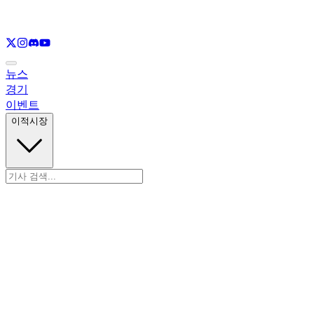
LOL
만 보기
VAL
만 보기
CS
만 보기
RL
만 보기
뉴스
경기
이벤트
이적시장