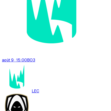
août 9 · 15:00
BO
3
LEC