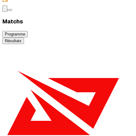
Matchs
Programme
Résultats