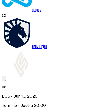
Cloud9
0
:
3
Team Liquid
LCS
BO5
• Jun 13, 2026
Terminé - Joué à 20:00