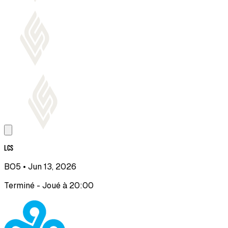
LCS
BO5
• Jun 13, 2026
Terminé - Joué à 20:00