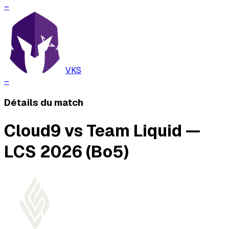
–
VKS
–
Détails du match
Cloud9 vs Team Liquid —
LCS 2026 (Bo5)