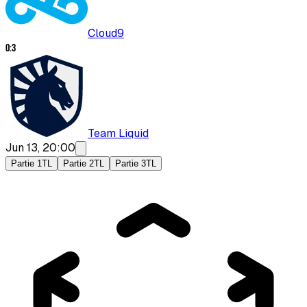
Cloud9
0
:
3
Team Liquid
Jun 13, 20:00
Partie 1
TL
Partie 2
TL
Partie 3
TL