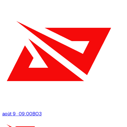
août 9 · 09:00
BO
3