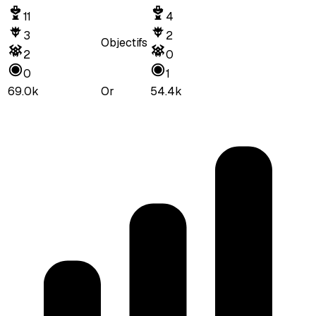
11
4
3
2
Objectifs
2
0
0
1
69.0k
Or
54.4k