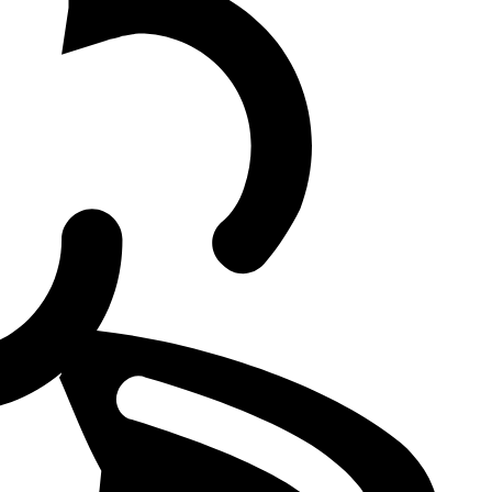
ng weeks.