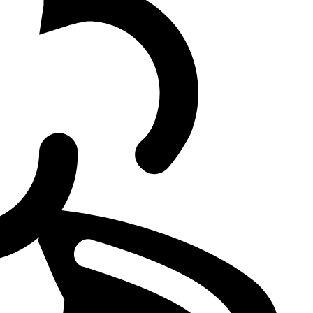
and the return of the legendary venue to the Major stage.