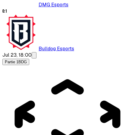
DMG Esports
0
:
1
Bulldog Esports
Jul 23, 18:00
Partie 1
BDG