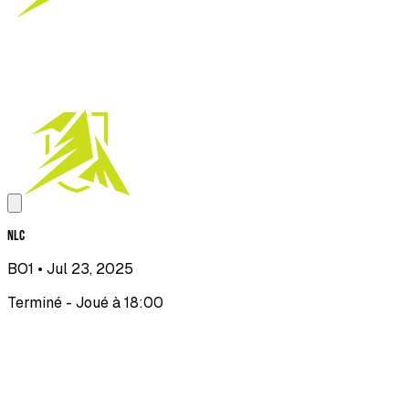
NLC
BO1
• Jul 23, 2025
Terminé - Joué à 18:00