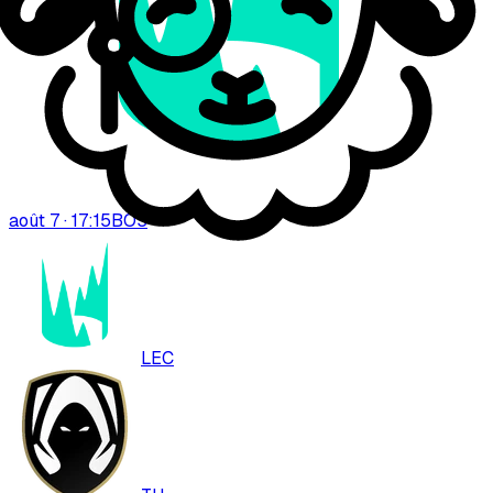
août 7 · 17:15
BO
3
LEC