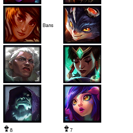
Bans
8
7