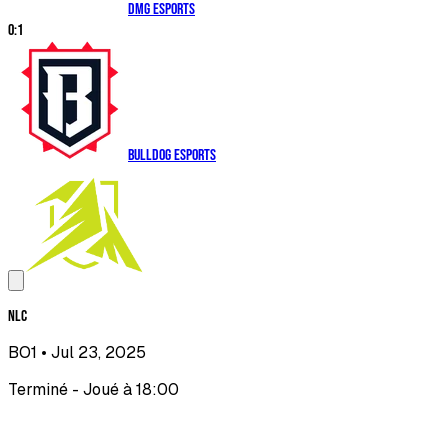
DMG Esports
0
:
1
Bulldog Esports
NLC
BO1
• Jul 23, 2025
Terminé - Joué à 18:00