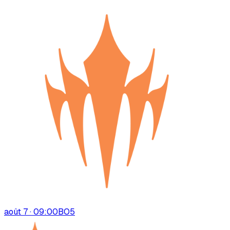
août 7 · 09:00
BO
5