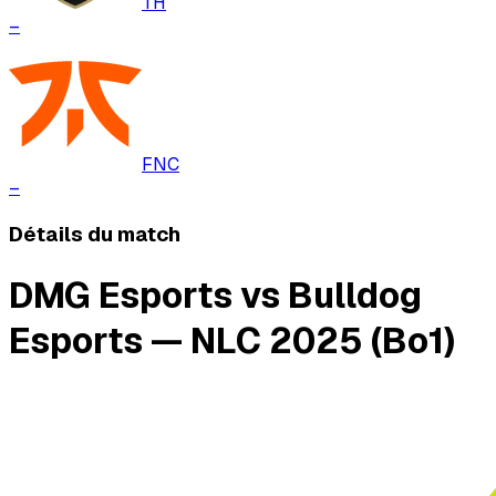
TH
–
FNC
–
Détails du match
DMG Esports vs Bulldog
Esports — NLC 2025 (Bo1)