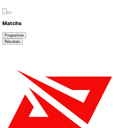
Matchs
Programme
Résultats