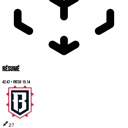
RÉSUMÉ
42:47
•
Patch
15.14
27