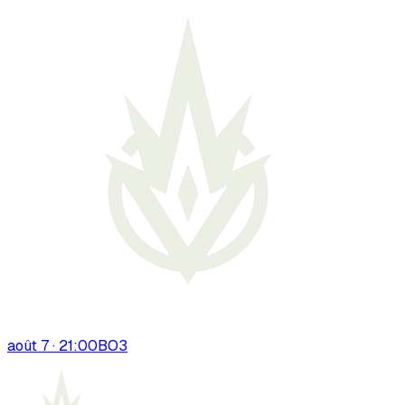
août 7 · 21:00
BO
3