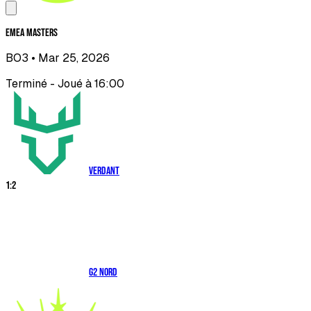
EMEA Masters
BO3
• Mar 25, 2026
Terminé - Joué à 16:00
Verdant
1
:
2
G2 NORD