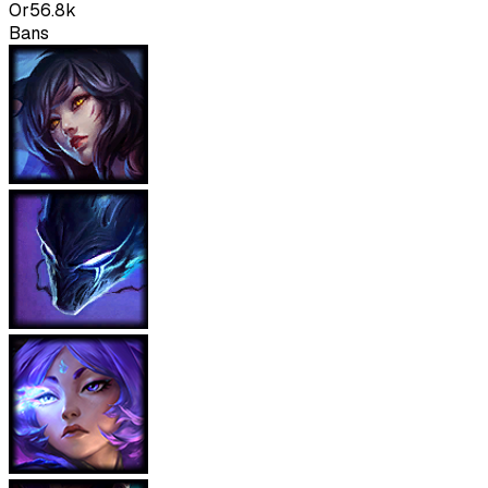
Or
56.8k
Bans