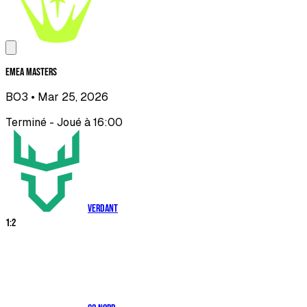
EMEA Masters
BO3
• Mar 25, 2026
Terminé - Joué à 16:00
Verdant
1
:
2