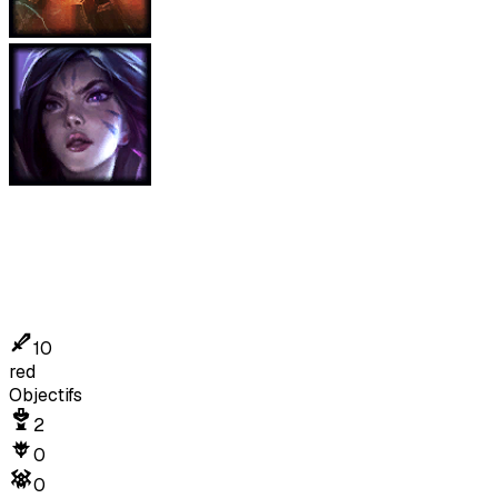
10
red
Objectifs
2
0
0