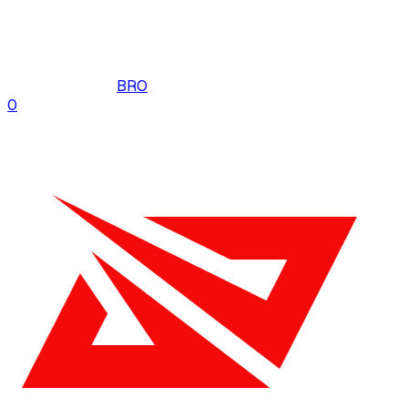
BRO
0