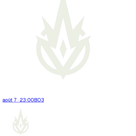
août 7 · 23:00
BO
3