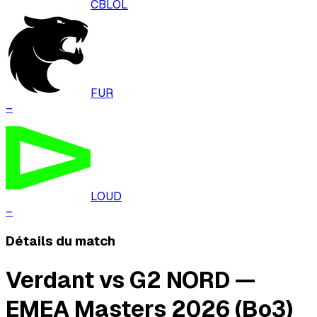
CBLOL
FUR
–
LOUD
–
Détails du match
Verdant vs G2 NORD —
EMEA Masters 2026 (Bo3)