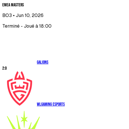
EMEA Masters
BO3
• Jun 10, 2026
Terminé - Joué à 18:00
Galions
2
:
0
WLGaming Esports