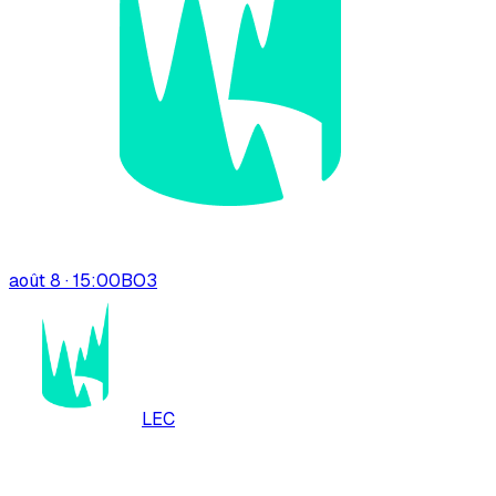
août 8 · 15:00
BO
3
LEC