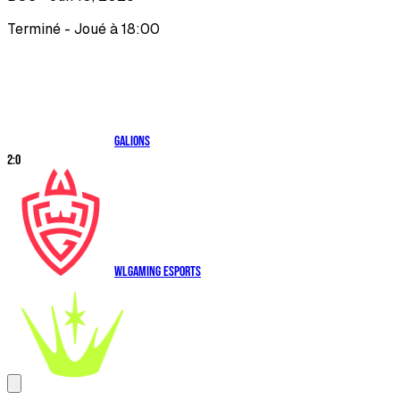
Terminé - Joué à 18:00
Galions
2
:
0
WLGaming Esports