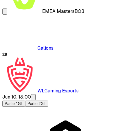
EMEA Masters
BO3
Galions
2
:
0
WLGaming Esports
Jun 10, 18:00
Partie 1
GL
Partie 2
GL