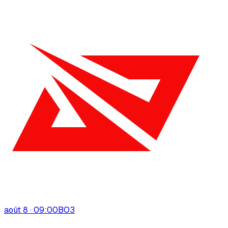
août 8 · 09:00
BO
3