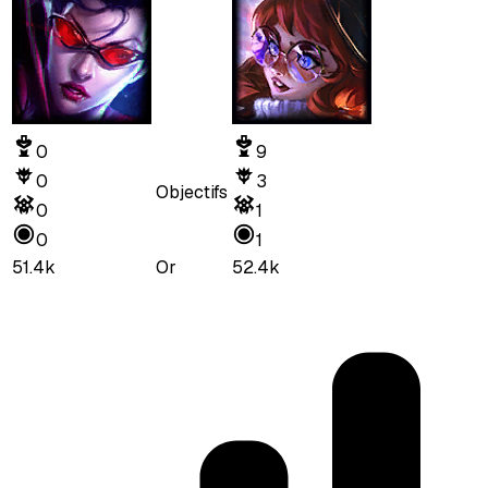
0
9
0
3
Objectifs
0
1
0
1
51.4k
Or
52.4k