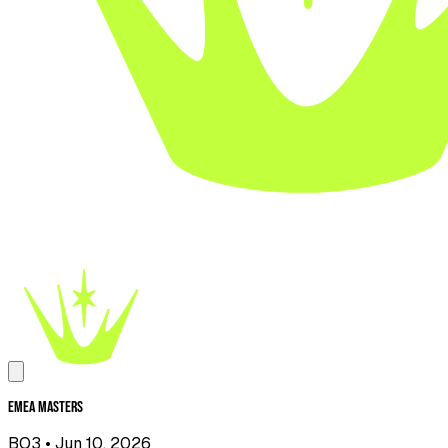
EMEA Masters
BO3
• Jun 10, 2026