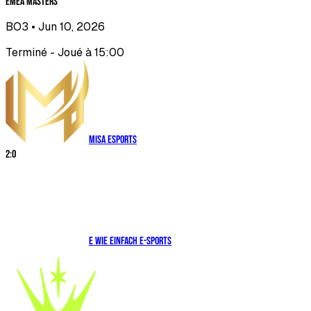
EMEA Masters
BO3
• Jun 10, 2026
Terminé - Joué à 15:00
Misa Esports
2
:
0
E WIE EINFACH E-SPORTS