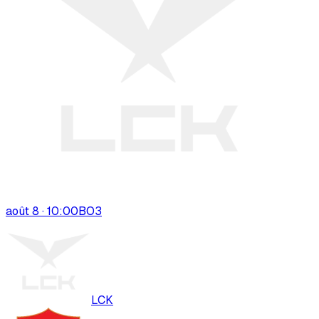
août 8 · 10:00
BO
3
LCK