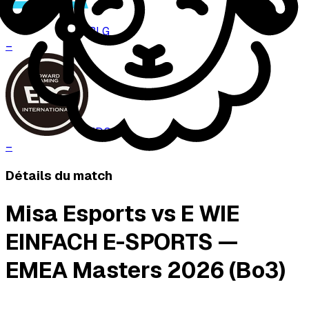
BLG
–
EDG
–
Détails du match
Misa Esports vs E WIE
EINFACH E-SPORTS —
EMEA Masters 2026 (Bo3)