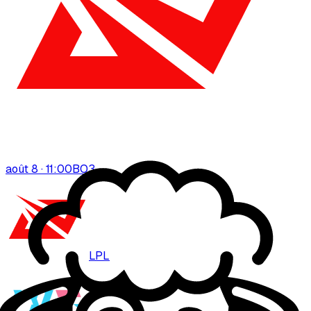
août 8 · 11:00
BO
3
LPL