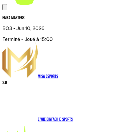
EMEA Masters
BO3
• Jun 10, 2026
Terminé - Joué à 15:00
Misa Esports
2
:
0
E WIE EINFACH E-SPORTS