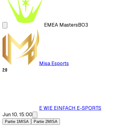
EMEA Masters
BO3
Misa Esports
2
:
0
E WIE EINFACH E-SPORTS
Jun 10, 15:00
Partie 1
MISA
Partie 2
MISA