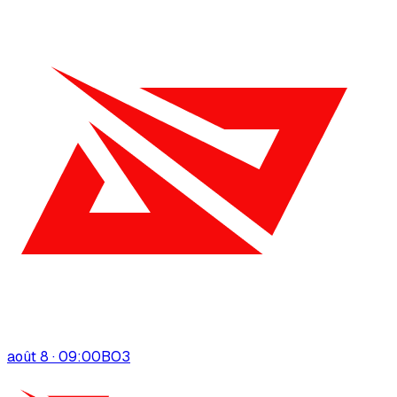
août 8 · 09:00
BO
3