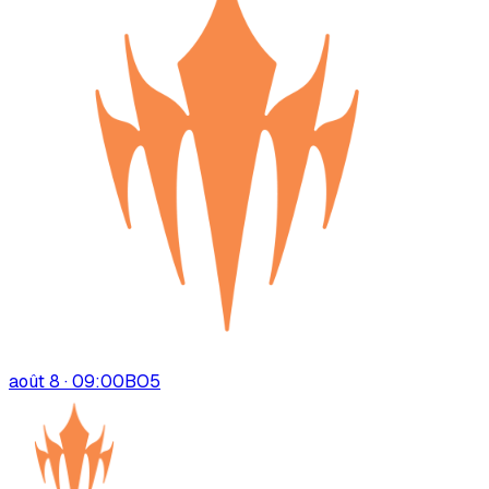
août 8 · 09:00
BO
5