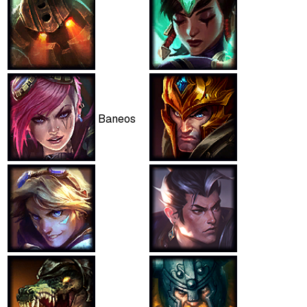
Baneos