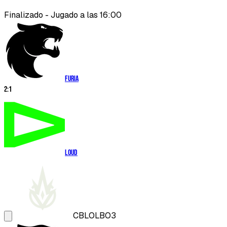
Finalizado - Jugado a las 16:00
FURIA
2
:
1
LOUD
CBLOL
BO3