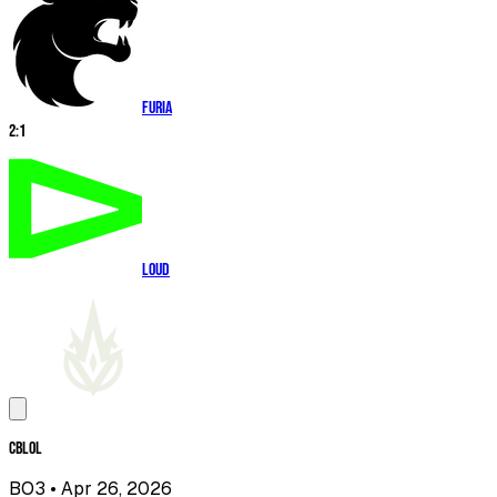
FURIA
2
:
1
LOUD
CBLOL
BO3
• Apr 26, 2026