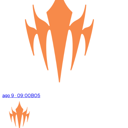
ago 9 · 09:00
BO
5