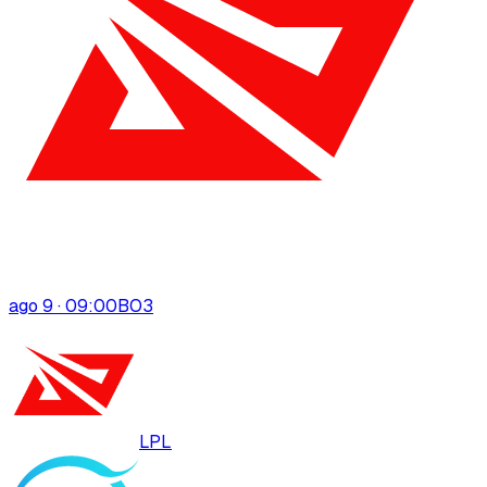
ago 9 · 09:00
BO
3
LPL