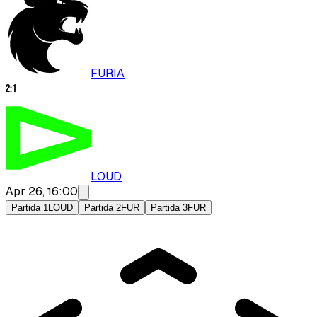
FURIA
2
:
1
LOUD
Apr 26, 16:00
Partida 1
LOUD
Partida 2
FUR
Partida 3
FUR