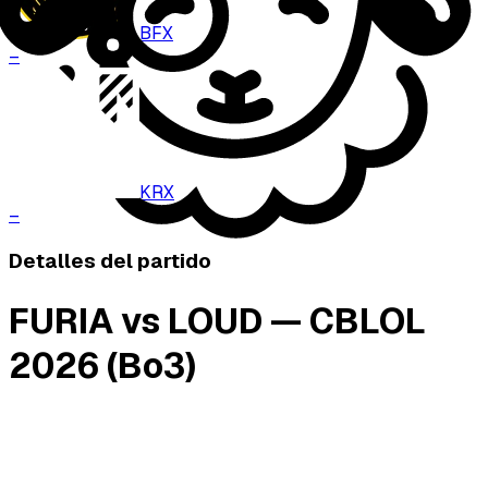
BFX
–
KRX
–
Detalles del partido
FURIA vs LOUD — CBLOL
2026 (Bo3)