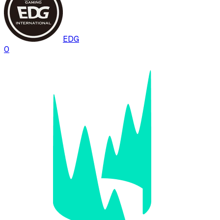
EDG
0