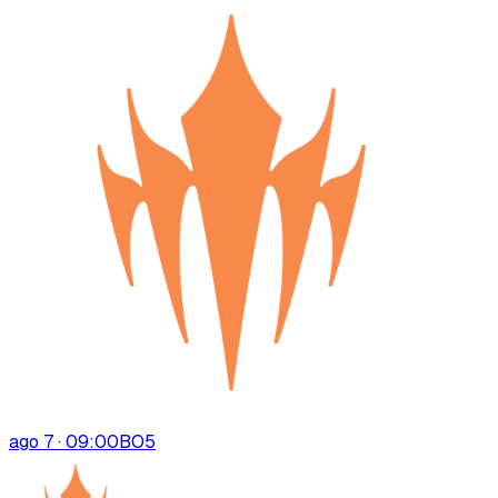
ago 7 · 09:00
BO
5