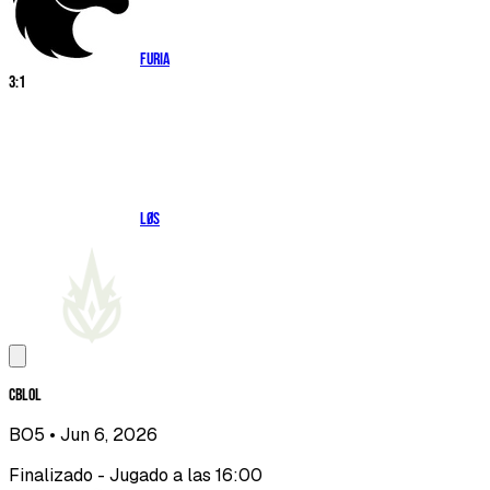
FURIA
3
:
1
LØS
CBLOL
BO5
• Jun 6, 2026
Finalizado - Jugado a las 16:00