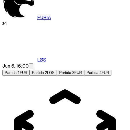
FURIA
3
:
1
LØS
Jun 6, 16:00
Partida 1
FUR
Partida 2
LOS
Partida 3
FUR
Partida 4
FUR