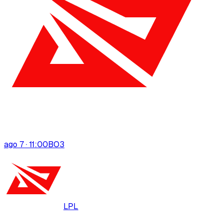
ago 7 · 11:00
BO
3
LPL