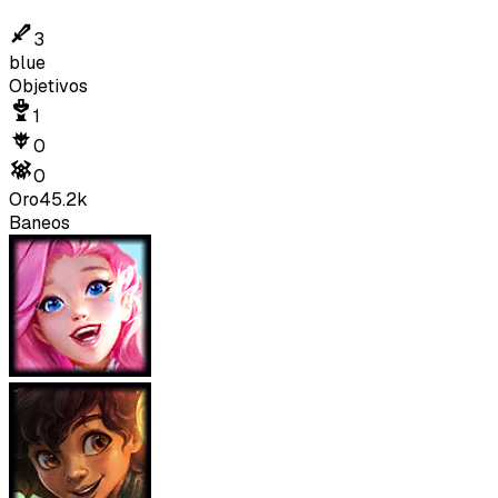
3
blue
Objetivos
1
0
0
Oro
45.2k
Baneos