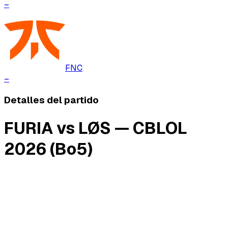
–
FNC
–
Detalles del partido
FURIA vs LØS — CBLOL
2026 (Bo5)