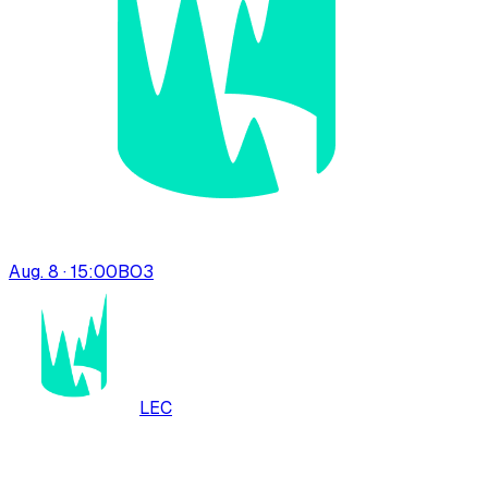
Aug. 8 · 15:00
BO
3
LEC