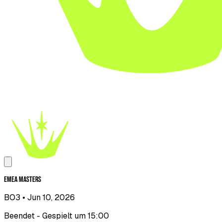
EMEA Masters
BO3
• Jun 10, 2026
Beendet - Gespielt um 15:00