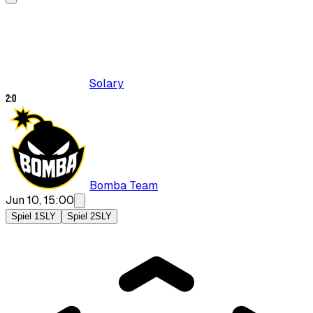
Solary
2
:
0
Bomba Team
Jun 10, 15:00
Spiel 1
SLY
Spiel 2
SLY