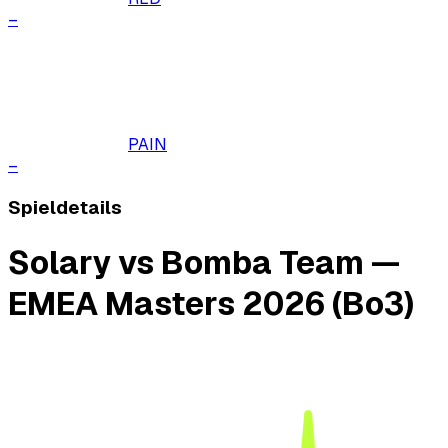
–
PAIN
–
Spieldetails
Solary vs Bomba Team —
EMEA Masters 2026 (Bo3)