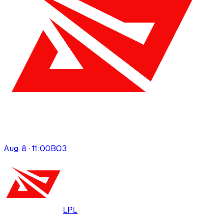
Aug. 8 · 11:00
BO
3
LPL