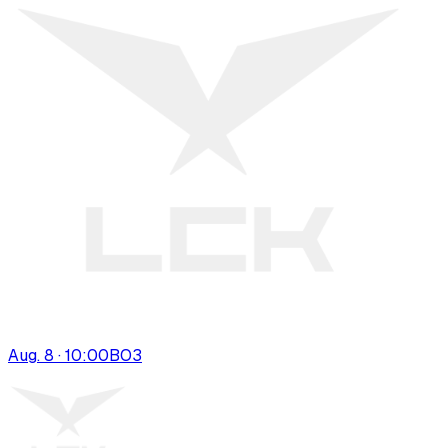
Aug. 8 · 10:00
BO
3