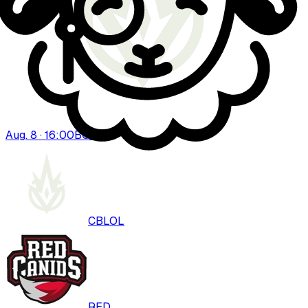
Aug. 8 · 16:00
BO
3
CBLOL
RED