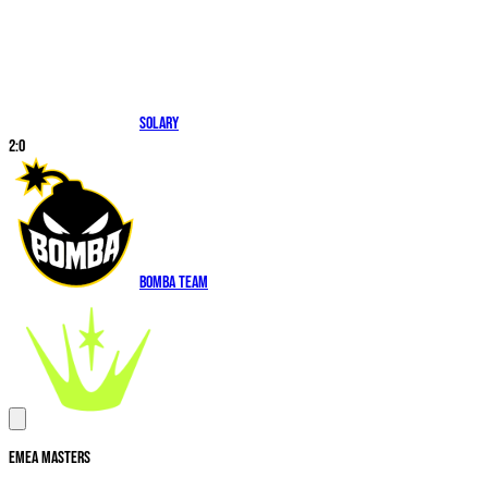
Solary
2
:
0
Bomba Team
EMEA Masters