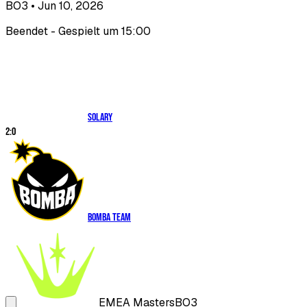
BO3
• Jun 10, 2026
Beendet - Gespielt um 15:00
Solary
2
:
0
Bomba Team
EMEA Masters
BO3