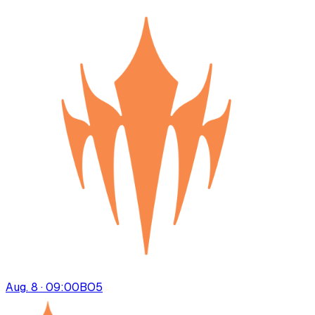
Aug. 8 · 09:00
BO
5