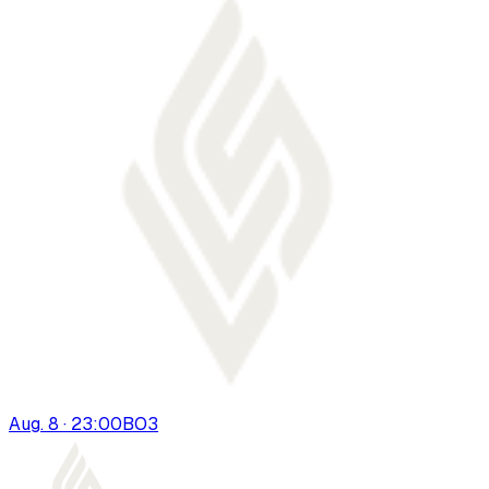
Aug. 8 · 23:00
BO
3