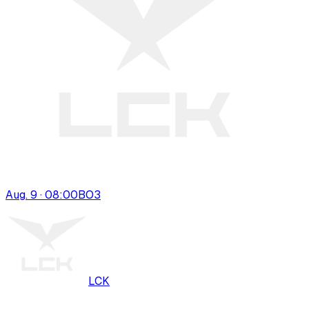
Aug. 9 · 08:00
BO
3
LCK