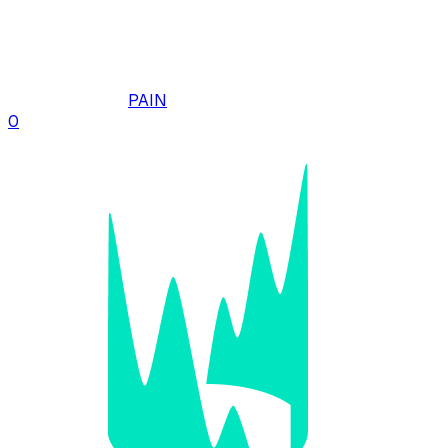
PAIN
0