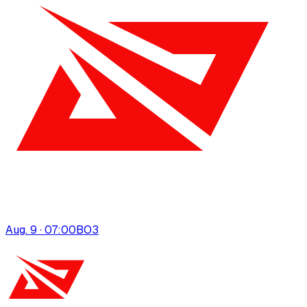
Aug. 9 · 07:00
BO
3