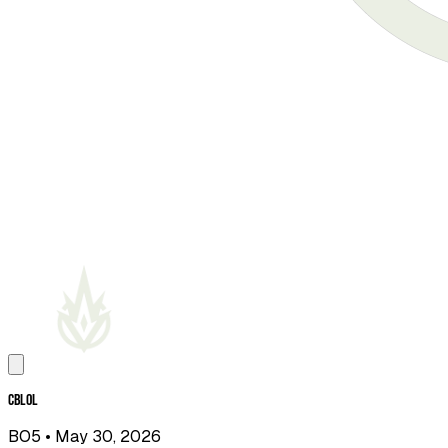
CBLOL
BO5
• May 30, 2026