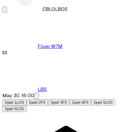
CBLOL
BO5
Fluxo W7M
2
:
3
LØS
May 30, 16:00
Spiel 1
LOS
Spiel 2
FX
Spiel 3
FX
Spiel 4
FX
Spiel 5
LOS
Spiel 6
LOS