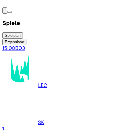
Spiele
Spielplan
Ergebnisse
15:00
BO
3
LEC
SK
1