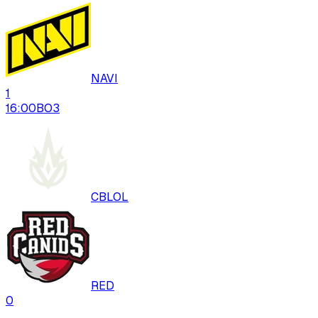
NAVI
1
16:00
BO
3
CBLOL
RED
0