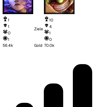
1
10
1
4
Ziele
0
1
1
0
56.4k
Gold
70.0k