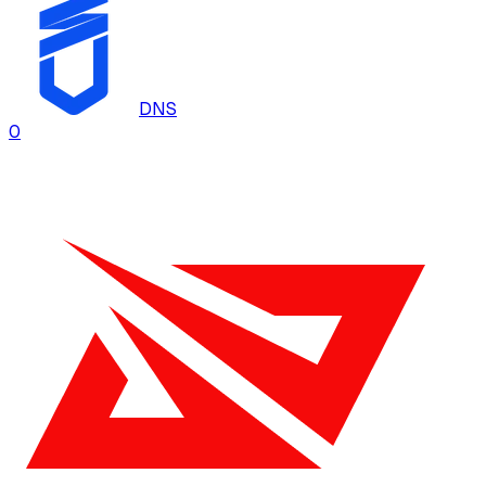
DNS
0