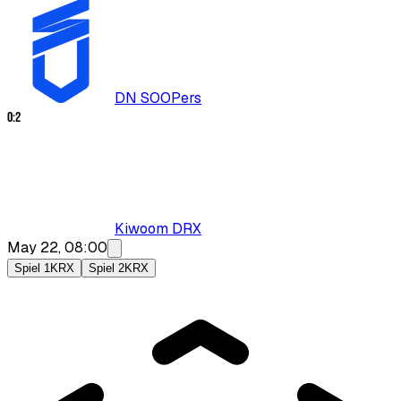
DN SOOPers
0
:
2
Kiwoom DRX
May 22, 08:00
Spiel 1
KRX
Spiel 2
KRX