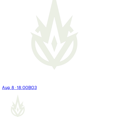
Aug. 8 · 18:00
BO
3