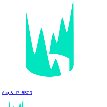
Aug. 8 · 17:15
BO
3