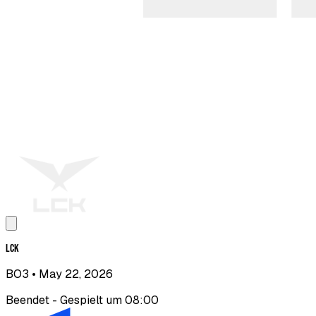
LCK
BO3
• May 22, 2026
Beendet - Gespielt um 08:00