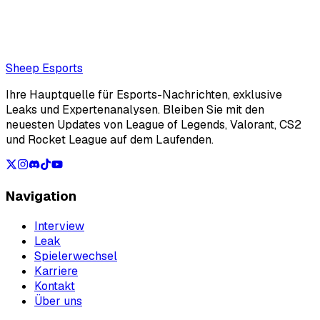
of VCT EMEA Stage 2 play-ins
Loading...
Loading...
Sheep Esports
Ihre Hauptquelle für Esports-Nachrichten, exklusive
Leaks und Expertenanalysen. Bleiben Sie mit den
neuesten Updates von League of Legends, Valorant, CS2
und Rocket League auf dem Laufenden.
Navigation
Interview
Leak
Spielerwechsel
Karriere
Kontakt
Über uns