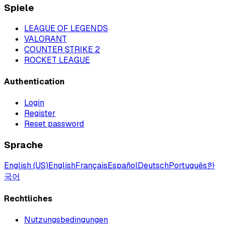
Spiele
LEAGUE OF LEGENDS
VALORANT
COUNTER STRIKE 2
ROCKET LEAGUE
Authentication
Login
Register
Reset password
Sprache
English (US)
English
Français
Español
Deutsch
Português
한
국어
Rechtliches
Nutzungsbedingungen