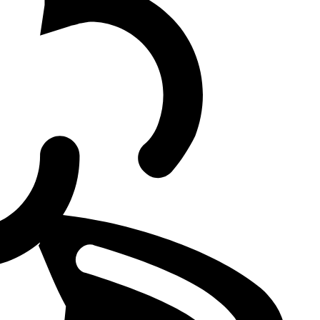
eep Esports